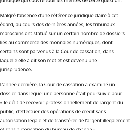
juridique qui couvre tous les mérites de cette question.
Malgré l’absence d’une référence juridique claire à cet
égard, au cours des dernières années, les tribunaux
marocains ont statué sur un certain nombre de dossiers
liés au commerce des monnaies numériques, dont
certains sont parvenus à la Cour de cassation, dans
laquelle elle a dit son mot et est devenu une
jurisprudence.
L’année dernière, la Cour de cassation a examiné un
dossier dans lequel une personne était poursuivie pour
« le délit de recevoir professionnellement de l’argent du
public, d’effectuer des opérations de crédit sans
autorisation légale et de transférer de l’argent illégalement
et sans autorisation du bureau de change ».