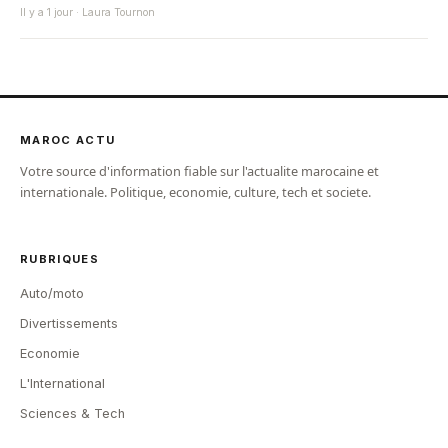
Il y a 1 jour · Laura Tournon
MAROC ACTU
Votre source d'information fiable sur l'actualite marocaine et
internationale. Politique, economie, culture, tech et societe.
RUBRIQUES
Auto/moto
Divertissements
Economie
L'International
Sciences & Tech