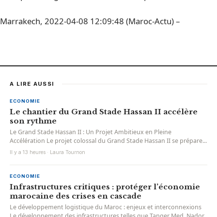
Marrakech, 2022-04-08 12:09:48 (Maroc-Actu) –
A LIRE AUSSI
ECONOMIE
Le chantier du Grand Stade Hassan II accélère
son rythme
Le Grand Stade Hassan II : Un Projet Ambitieux en Pleine
Accélération Le projet colossal du Grand Stade Hassan II se prépare...
Il y a 13 heures · Laura Tournon
ECONOMIE
Infrastructures critiques : protéger l’économie
marocaine des crises en cascade
Le développement logistique du Maroc : enjeux et interconnexions
Le développement des infrastructures telles que Tanger Med, Nador