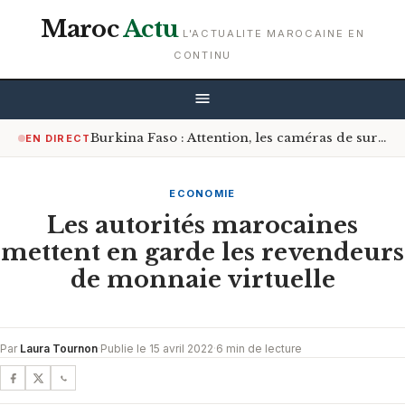
Maroc
Actu
L'ACTUALITE MAROCAINE EN
CONTINU
Burkina Faso : Attention, les caméras de surveillance sont désormais à l’affût sur les routes
EN DIRECT
ECONOMIE
Les autorités marocaines
mettent en garde les revendeurs
de monnaie virtuelle
Par
Laura Tournon
·
Publie le 15 avril 2022
·
6 min de lecture