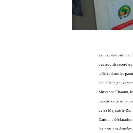
Le prix des carburants
des records record qu
reflétée dans les pan
laquelle le gouvernem
Mustapha Chaoun, le s
imputé cette situatio
de Sa Majesté le Roi 
Dans une déclaration
les prix des denrées