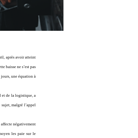
il, après avoir atteint
te baisse ne s’est pas
 jours, une équation à
et de la logistique, a
 sujet, malgré l’appel
 affecte négativement
moyen les paie sur le