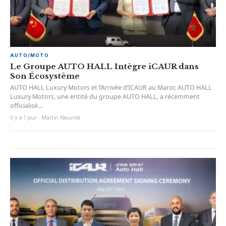
AUTO/MOTO
Le Groupe AUTO HALL Intègre iCAUR dans
Son Écosystème
AUTO HALL Luxury Motors et l’Arrivée d’ICAUR au Maroc AUTO HALL
Luxury Motors, une entité du groupe AUTO HALL, a récemment
officialisé...
Il y a 1 jour · Martin Neuville