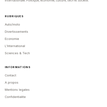
internationale. Politique, economie, culture, tech et societe.
RUBRIQUES
Auto/moto
Divertissements
Economie
L'International
Sciences & Tech
INFORMATIONS
Contact
A propos
Mentions legales
Confidentialite