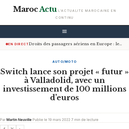
Maroc
Actu
L'ACTUALITE MAROCAINE EN
CONTINU
Droits des passagers aériens en Europe : les Africains bénéficiant le plus de la réforme
EN DIRECT
AUTO/MOTO
Switch lance son projet « futur »
à Valladolid, avec un
investissement de 100 millions
d’euros
Par
Martin Neuville
·
Publie le 19 mars 2022
·
7 min de lecture