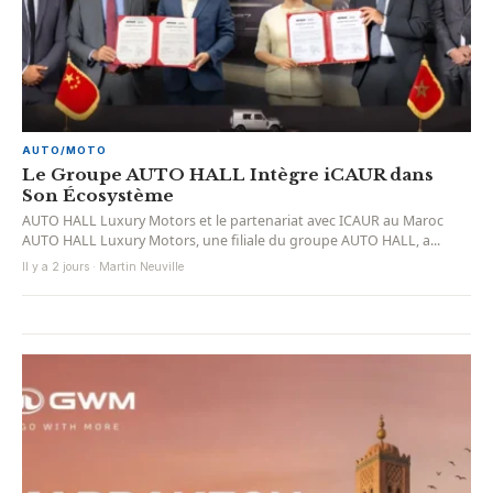
AUTO/MOTO
Le Groupe AUTO HALL Intègre iCAUR dans
Son Écosystème
AUTO HALL Luxury Motors et le partenariat avec ICAUR au Maroc
AUTO HALL Luxury Motors, une filiale du groupe AUTO HALL, a...
Il y a 2 jours · Martin Neuville