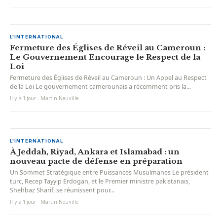
L'INTERNATIONAL
Fermeture des Églises de Réveil au Cameroun :
Le Gouvernement Encourage le Respect de la
Loi
Fermeture des Églises de Réveil au Cameroun : Un Appel au Respect
de la Loi Le gouvernement camerounais a récemment pris la...
Il y a 1 jour · Martin Neuville
L'INTERNATIONAL
À Jeddah, Riyad, Ankara et Islamabad : un
nouveau pacte de défense en préparation
Un Sommet Stratégique entre Puissances Musulmanes Le président
turc, Recep Tayyip Erdogan, et le Premier ministre pakistanais,
Shehbaz Sharif, se réunissent pour...
Il y a 1 jour · Martin Neuville