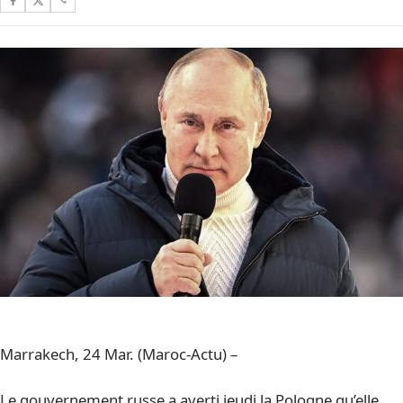
Marrakech, 24 Mar. (Maroc-Actu) –
Le gouvernement russe a averti jeudi la Pologne qu’elle