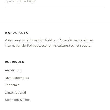
Il y a 1 an · Laura Tournon
MAROC ACTU
Votre source d'information fiable sur l'actualite marocaine et
internationale. Politique, economie, culture, tech et societe.
RUBRIQUES
Auto/moto
Divertissements
Economie
L'International
Sciences & Tech