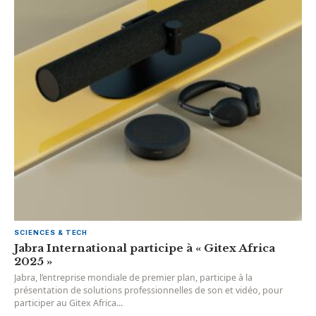
SCIENCES & TECH
Jabra International participe à « Gitex Africa
2025 »
Jabra, l’entreprise mondiale de premier plan, participe à la
présentation de solutions professionnelles de son et vidéo, pour
participer au Gitex Africa...