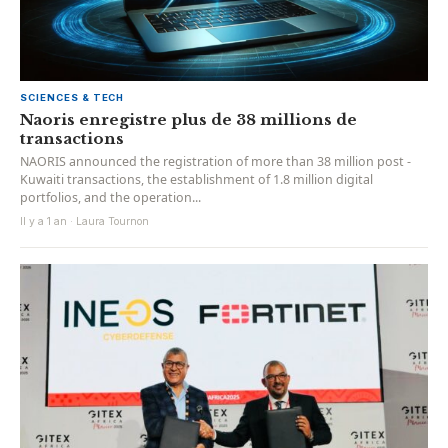
SCIENCES & TECH
Naoris enregistre plus de 38 millions de
transactions
NAORIS announced the registration of more than 38 million post -
Kuwaiti transactions, the establishment of 1.8 million digital
portfolios, and the operation...
Il y a 1 an · Laura Tournon