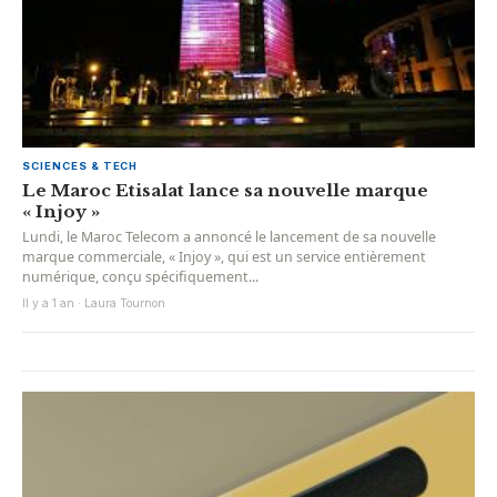
SCIENCES & TECH
Le Maroc Etisalat lance sa nouvelle marque
« Injoy »
Lundi, le Maroc Telecom a annoncé le lancement de sa nouvelle
marque commerciale, « Injoy », qui est un service entièrement
numérique, conçu spécifiquement...
Il y a 1 an · Laura Tournon