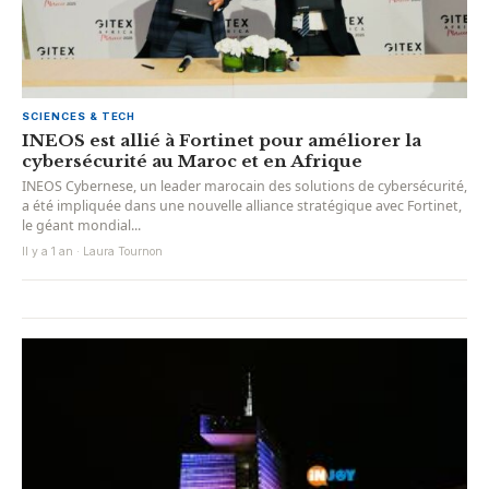
SCIENCES & TECH
INEOS est allié à Fortinet pour améliorer la
cybersécurité au Maroc et en Afrique
INEOS Cybernese, un leader marocain des solutions de cybersécurité,
a été impliquée dans une nouvelle alliance stratégique avec Fortinet,
le géant mondial...
Il y a 1 an · Laura Tournon