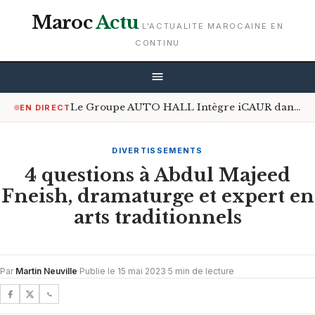
Maroc
Actu
L'ACTUALITE MAROCAINE EN
CONTINU
Le Groupe AUTO HALL Intègre iCAUR dans Son Écosystème
EN DIRECT
DIVERTISSEMENTS
4 questions à Abdul Majeed
Fneish, dramaturge et expert en
arts traditionnels
Par
Martin Neuville
·
Publie le 15 mai 2023
·
5 min de lecture