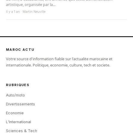
artistique, organisée par la...
Il y a 1 an · Martin Neuville
MAROC ACTU
Votre source d'information fiable sur l'actualite marocaine et
internationale. Politique, economie, culture, tech et societe.
RUBRIQUES
Auto/moto
Divertissements
Economie
L'International
Sciences & Tech