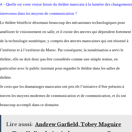
4 – Quelle est votre vision future du théâtre marocain à la lumière des changements
intervenus dans les moyens de communication ?
Le théâtre bénéficie désormais beaucoup des mécanismes technologiques pour
améliorer le visionnement en salle, et il existe des œuvres qui dépendent fortement
de la technologie numérique, y compris des œuvres marocaines qui ont résonné à
l’intérieur et à l’extérieur du Maroc. Par conséquent, la numérisation a servi le
théâtre, elle ne doit donc pas être considérée comme une simple remise, en
particulier avec le public insistant pour regarder le théâtre dans les salles de
théâtre.
Je crois que les dramaturges marocains ont pris tôt l’initiative d’être présents à
travers les moyens modernes de communication et de communication, et ils ont
beaucoup accompli dans ce domaine.
Lire aussi:
Andrew Garfield, Tobey Maguire