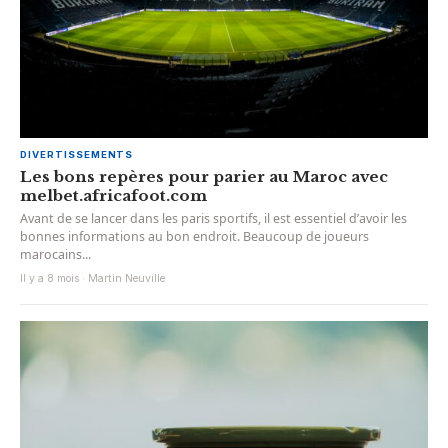
DIVERTISSEMENTS
Les bons repères pour parier au Maroc avec
melbet.africafoot.com
Avant de se lancer dans les paris sportifs, il est essentiel d’avoir les
bonnes informations au bon endroit. Beaucoup de joueurs
marocains...
Il y a 8 mois · Martin Neuville