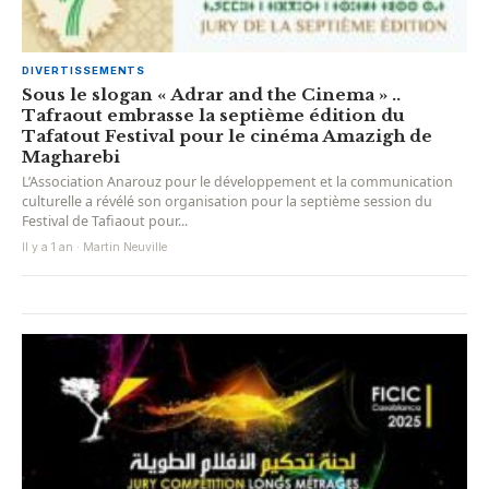
DIVERTISSEMENTS
Sous le slogan « Adrar and the Cinema » ..
Tafraout embrasse la septième édition du
Tafatout Festival pour le cinéma Amazigh de
Magharebi
L’Association Anarouz pour le développement et la communication
culturelle a révélé son organisation pour la septième session du
Festival de Tafiaout pour...
Il y a 1 an · Martin Neuville