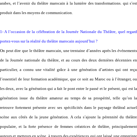
arabes, et l’avenir du théâtre marocain à la lumière des transformations. qui s’est
produit dans les moyens de communication.
1- A l’occasion de la célébration de la Journée Nationale du Théâtre, quel regard
portez-vous sur la réalité du théâtre marocain aujourd’hui ?
On peut dire que le théâtre marocain, une trentaine d’années après les événements
de la Journée nationale du théâtre, et au cours des deux dernières décennies en
particulier, a connu une vitalité grâce à une génération d’artistes qui ont reçu
l’essentiel de leur formation académique, que ce soit au Maroc ou à l’étranger, ou
les deux, avec la génération qui a fait le pont entre le passé et le présent, qui est la
génération issue du théâtre amateur au temps de sa prospérité, telle qu’on la
retrouve fortement présente avec ses spécificités dans le paysage théâtral actuel
scène aux côtés de la jeune génération. A cela s’ajoute la pérennité du théâtre
populaire, et la forte présence de femmes créatrices de théâtre, principalement
auteurs et metteurs en scène, à travers des expériences qui ont laissé une empreinte