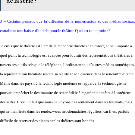
de la série ?
3 – Certains pensent que la diffusion de la numérisation et des médias sociaux
entraînera une baisse d’intérêt pour le théâtre. Quel est ton opinion?
Je crois que le théâtre est l’art de la rencontre directe et en direct, et peu importe à
quel point la technologie est avancée pour fournir des représentations théâtrales à
travers ses outils tels que le téléphone, l’ordinateur ou d’autres médias numériques,
la représentation théâtrale restera sa réalité et son essence dans le rencontre directe.
Même dans les pays où la technologie moderne est apparue, la technologie ne
pouvait empêcher le destinataire de rester fidèle à regarder le théâtre à l’intérieur
des salles. C’est un fait que nous ne voyons pas seulement dans les festivals, mais
qui se manifeste dans les rendez-vous hebdomadaires réguliers, car il est parfois
difficile de réserver des places car les théâtres sont bondés.