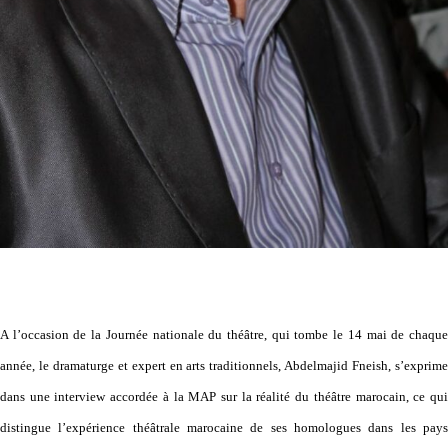
A l’occasion de la Journée nationale du théâtre, qui tombe le 14 mai de chaque
année, le dramaturge et expert en arts traditionnels, Abdelmajid Fneish, s’exprime
dans une interview accordée à la MAP sur la réalité du théâtre marocain, ce qui
distingue l’expérience théâtrale marocaine de ses homologues dans les pays