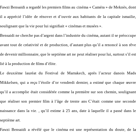
Fawzi Bensaidi a regardé les premiers films au cinéma « Caméra » de Meknès, dont
il a apprécié l’idée de rénover et d’ouvrir aux habitants de la capitale ismailie,
soulignant que la vie pour lui signifiait « cinémas et musées ».
Bensaidi ne cherche pas d’argent dans l’industrie du cinéma, autant il se préoccupe
avant tout de créativité et de production, d’autant plus qu’il a renoncé à son rêve
de devenir millionnaire, que le septième art ne peut réaliser pour lui, surtout s’il est
lié à la production de films d’élite.
Le deuxième lauréat du Festival de Marrakech, après l’acteur danois Mads
Mikkelsen, qui a reçu l’étoile d’or vendredi dernier, a estimé que chaque œuvre
qu’il a accomplie était considérée comme la première sur son chemin, soulignant
que réaliser son premier film à l’âge de trente ans C’était comme une seconde
naissance dans la vie. , qu’il estime à 25 ans, date à laquelle il a passé dans le
septième art.
Fawzi Bensaidi a révélé que le cinéma est une représentation du doute, de la