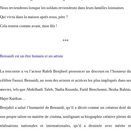
Nous reviendrons lorsque les soldats reviendront dans leurs familles lointaines
Qui vivra dans la maison après nous, père ?
Cela restera comme avant, mon fils !
***
Bensaidi est un être humain et un artiste
La rencontre a vu l’acteur Rabih Benjheel prononcer un discours en l’honneur du
célèbre Faouzi Bensaidi, au nom des acteurs et actrices les plus impliqués dans ses
œuvres, tels que Abdelhadi Taleb, Nadia Kounda, Farid Benchemsi, Nezha Rahim,
Hajer Karikaa…
Benjahil a salué l’humanité de Bensaidi, qu’il a décrit comme un créateur doté de
son propre talent en matière de cinéma, soulignant sa biographie créative pleine de
réalisations nationales et internationales, qu’il a dessinée avec mérite et