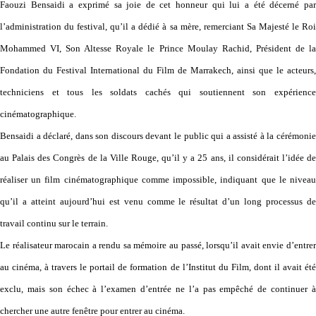
Faouzi Bensaidi a exprimé sa joie de cet honneur qui lui a été décerné par
l’administration du festival, qu’il a dédié à sa mère, remerciant Sa Majesté le Roi
Mohammed VI, Son Altesse Royale le Prince Moulay Rachid, Président de la
Fondation du Festival International du Film de Marrakech, ainsi que le acteurs,
techniciens et tous les soldats cachés qui soutiennent son expérience
cinématographique.
Bensaidi a déclaré, dans son discours devant le public qui a assisté à la cérémonie
au Palais des Congrès de la Ville Rouge, qu’il y a 25 ans, il considérait l’idée de
réaliser un film cinématographique comme impossible, indiquant que le niveau
qu’il a atteint aujourd’hui est venu comme le résultat d’un long processus de
travail continu sur le terrain.
Le réalisateur marocain a rendu sa mémoire au passé, lorsqu’il avait envie d’entrer
au cinéma, à travers le portail de formation de l’Institut du Film, dont il avait été
exclu, mais son échec à l’examen d’entrée ne l’a pas empêché de continuer à
chercher une autre fenêtre pour entrer au cinéma.