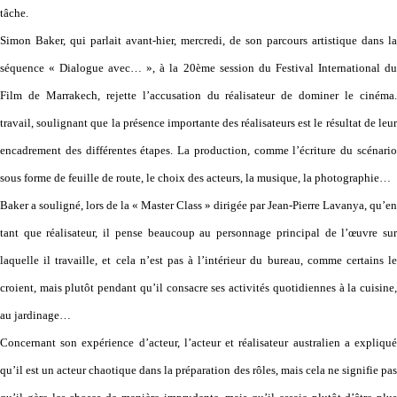
tâche.
Simon Baker, qui parlait avant-hier, mercredi, de son parcours artistique dans la
séquence « Dialogue avec… », à la 20ème session du Festival International du
Film de Marrakech, rejette l’accusation du réalisateur de dominer le cinéma.
travail, soulignant que la présence importante des réalisateurs est le résultat de leur
encadrement des différentes étapes. La production, comme l’écriture du scénario
sous forme de feuille de route, le choix des acteurs, la musique, la photographie…
Baker a souligné, lors de la « Master Class » dirigée par Jean-Pierre Lavanya, qu’en
tant que réalisateur, il pense beaucoup au personnage principal de l’œuvre sur
laquelle il travaille, et cela n’est pas à l’intérieur du bureau, comme certains le
croient, mais plutôt pendant qu’il consacre ses activités quotidiennes à la cuisine,
au jardinage…
Concernant son expérience d’acteur, l’acteur et réalisateur australien a expliqué
qu’il est un acteur chaotique dans la préparation des rôles, mais cela ne signifie pas