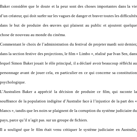
Baker considère que le doute et la peur sont des choses importantes dans la vie
d’un créateur, qui doit surfer sur les vagues de danger et braver toutes les difficultés
dans le but de produire des œuvres qui plaisent au public et ajoutent quelque
chose de nouveau au monde du cinéma.
Commentant le choix de l’administration du festival de projeter mardi soir dernier,
dans la section festive des projections, le film « Limbo », réalisé par Ivan Sen, dans
lequel Simon Baker jouait le rôle principal, il a déclaré avoir beaucoup réfléchi au
personnage avant de jouer cela, en particulier en ce qui concerne sa constitution
psychologique.
L’Australien Baker a apprécié la décision de produire ce film, qui raconte la
souffrance de la population indigène d’Australie face à l’injustice de la part des «
blancs », tandis que les noirs se plaignent de la corruption du système judiciaire du
pays, parce qu’il n’agit pas. sur un groupe de fichiers.
Il a souligné que le film était venu critiquer le système judiciaire en Australie,