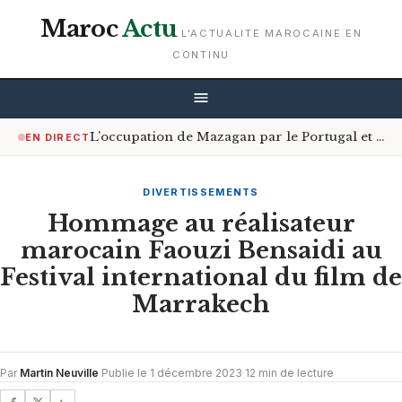
Maroc
Actu
L'ACTUALITE MAROCAINE EN
CONTINU
L’occupation de Mazagan par le Portugal et le contrôle du détroit d’Ormuz
EN DIRECT
DIVERTISSEMENTS
Hommage au réalisateur
marocain Faouzi Bensaidi au
Festival international du film de
Marrakech
Par
Martin Neuville
·
Publie le 1 décembre 2023
·
12 min de lecture