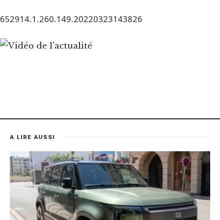
652914.1.260.149.20220323143826
A LIRE AUSSI