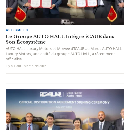
AUTO/MOTO
Le Groupe AUTO HALL Intègre iCAUR dans
Son Écosystème
AUTO HALL Luxury Motors et l’Arrivée d’ICAUR au Maroc AUTO HALL
Luxury Motors, une entité du groupe AUTO HALL, a récemment
officialisé...
Il y a 1 jour · Martin Neuville