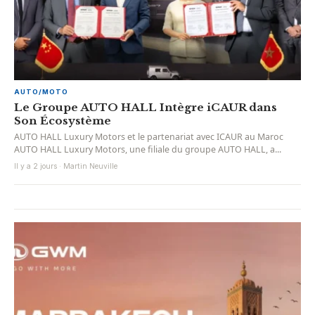
AUTO/MOTO
Le Groupe AUTO HALL Intègre iCAUR dans
Son Écosystème
AUTO HALL Luxury Motors et le partenariat avec ICAUR au Maroc
AUTO HALL Luxury Motors, une filiale du groupe AUTO HALL, a...
Il y a 2 jours · Martin Neuville