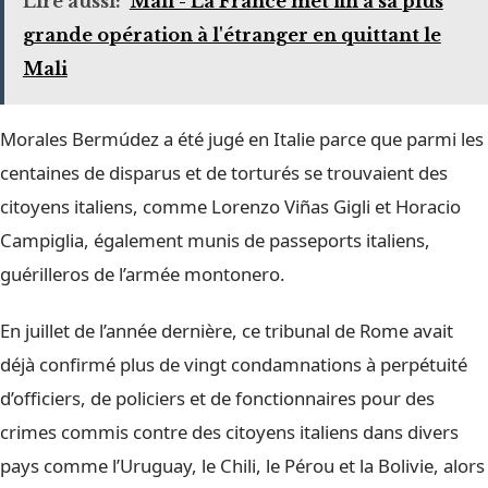
Lire aussi:
Mali - La France met fin à sa plus
grande opération à l'étranger en quittant le
Mali
Morales Bermúdez a été jugé en Italie parce que parmi les
centaines de disparus et de torturés se trouvaient des
citoyens italiens, comme Lorenzo Viñas Gigli et Horacio
Campiglia, également munis de passeports italiens,
guérilleros de l’armée montonero.
En juillet de l’année dernière, ce tribunal de Rome avait
déjà confirmé plus de vingt condamnations à perpétuité
d’officiers, de policiers et de fonctionnaires pour des
crimes commis contre des citoyens italiens dans divers
pays comme l’Uruguay, le Chili, le Pérou et la Bolivie, alors