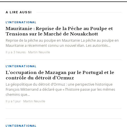
A LIRE AUSSI
L'INTERNATIONAL
Mauritanie : Reprise de la Pêche au Poulpe et
Tensions sur le Marché de Nouakchott
Reprise de la pêche au poulpe en Mauritanie La pêche au poulpe en
Mauritanie a récemment connu un nouvel élan. Les autorités...
Il y a 3 heures · Martin Neuville
L'INTERNATIONAL
L’occupation de Mazagan par le Portugal et le
contrôle du détroit d’Ormuz
La géopolitique du détroit d’Ormuz : une perspective historique
François Mitterrand a déclaré que « l’histoire passe par les mêmes
chemins que...
Il y a 1 jour · Martin Neuville
L'INTERNATIONAL