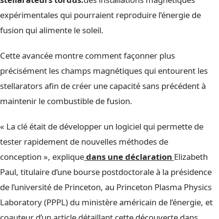
expérimentales qui pourraient reproduire l’énergie de
fusion qui alimente le soleil.
Cette avancée montre comment façonner plus
précisément les champs magnétiques qui entourent les
stellarators afin de créer une capacité sans précédent à
maintenir le combustible de fusion.
« La clé était de développer un logiciel qui permette de
tester rapidement de nouvelles méthodes de
conception », explique
dans une déclaration
Elizabeth
Paul, titulaire d’une bourse postdoctorale à la présidence
de l’université de Princeton, au Princeton Plasma Physics
Laboratory (PPPL) du ministère américain de l’énergie, et
coauteur d’un article détaillant cette découverte dans