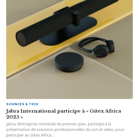
SCIENCES & TECH
Jabra International participe à « Gitex Africa
2025 »
Jabra, l’entreprise mondiale de premier plan, participe à la
présentation de solutions professionnelles de son et vidéo, pour
participer au Gitex Africa...