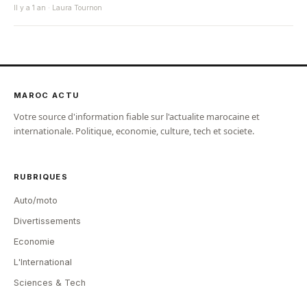
Il y a 1 an · Laura Tournon
MAROC ACTU
Votre source d'information fiable sur l'actualite marocaine et
internationale. Politique, economie, culture, tech et societe.
RUBRIQUES
Auto/moto
Divertissements
Economie
L'International
Sciences & Tech