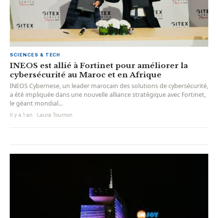
SCIENCES & TECH
INEOS est allié à Fortinet pour améliorer la
cybersécurité au Maroc et en Afrique
INEOS Cybernese, un leader marocain des solutions de cybersécurité,
a été impliquée dans une nouvelle alliance stratégique avec Fortinet,
le géant mondial...
Il y a 1 an · Laura Tournon