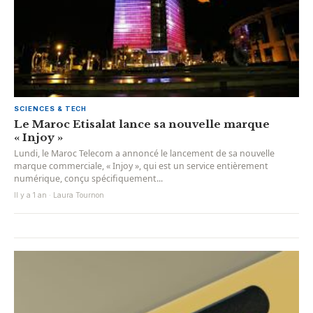
SCIENCES & TECH
Le Maroc Etisalat lance sa nouvelle marque
« Injoy »
Lundi, le Maroc Telecom a annoncé le lancement de sa nouvelle
marque commerciale, « Injoy », qui est un service entièrement
numérique, conçu spécifiquement...
Il y a 1 an · Laura Tournon