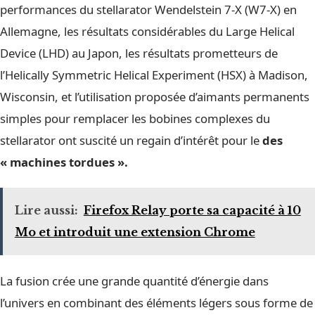
performances du stellarator Wendelstein 7-X (W7-X) en
Allemagne, les résultats considérables du Large Helical
Device (LHD) au Japon, les résultats prometteurs de
l’Helically Symmetric Helical Experiment (HSX) à Madison,
Wisconsin, et l’utilisation proposée d’aimants permanents
simples pour remplacer les bobines complexes du
stellarator ont suscité un regain d’intérêt pour le
des
« machines tordues ».
Lire aussi:
Firefox Relay porte sa capacité à 10
Mo et introduit une extension Chrome
La fusion crée une grande quantité d’énergie dans
l’univers en combinant des éléments légers sous forme de