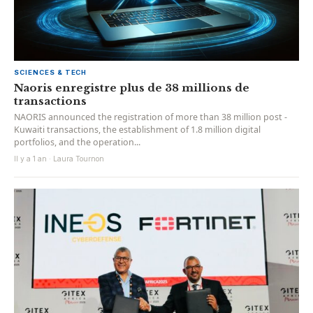
SCIENCES & TECH
Naoris enregistre plus de 38 millions de
transactions
NAORIS announced the registration of more than 38 million post -
Kuwaiti transactions, the establishment of 1.8 million digital
portfolios, and the operation...
Il y a 1 an · Laura Tournon