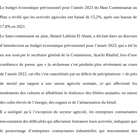
Le budget économique prévisionnel pour l’année 2023 du Haut Commissariat au
Plan a révélé que les activités agricoles ont baissé de 15,2%, après une hausse de
17,8% en 2021.
Le haut-commissaire au plan, Ahmed Lahlimi El Alami, a déclaré dans un discours
d’introduction au budget économique prévisionnel pour l’année 2023, qui a été lu
en son nom par le secrétaire général de la Commission, Ayachi Khallaf, lors d’une
conférence de presse, que « la sécheresse s’est produite plus sévèrement au cours
de l’année 2022, car elle s’est caractérisée par un déficit de précipitations. » de près
de moitié par rapport à une saison agricole normale, ce qui affecterait les
rendements des cultures et affaiblirait la résilience des filières animales, en raison
des coûts élevés de l’énergie, des engrais et de l’alimentation du bétail.
Il a souligné qu’à l’exception du secteur agricole, les entreprises contractantes
rencontraient des difficultés qui affectaient fortement leurs activités, indiquant que
le pourcentage d’entreprises contractantes industrielles qui rencontraient des