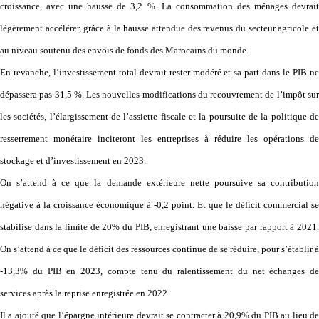
croissance, avec une hausse de 3,2 %. La consommation des ménages devrait
légèrement accélérer, grâce à la hausse attendue des revenus du secteur agricole et
au niveau soutenu des envois de fonds des Marocains du monde.
En revanche, l’investissement total devrait rester modéré et sa part dans le PIB ne
dépassera pas 31,5 %. Les nouvelles modifications du recouvrement de l’impôt sur
les sociétés, l’élargissement de l’assiette fiscale et la poursuite de la politique de
resserrement monétaire inciteront les entreprises à réduire les opérations de
stockage et d’investissement en 2023.
On s’attend à ce que la demande extérieure nette poursuive sa contribution
négative à la croissance économique à -0,2 point. Et que le déficit commercial se
stabilise dans la limite de 20% du PIB, enregistrant une baisse par rapport à 2021.
On s’attend à ce que le déficit des ressources continue de se réduire, pour s’établir à
-13,3% du PIB en 2023, compte tenu du ralentissement du net échanges de
services après la reprise enregistrée en 2022.
Il a ajouté que l’épargne intérieure devrait se contracter à 20,9% du PIB au lieu de