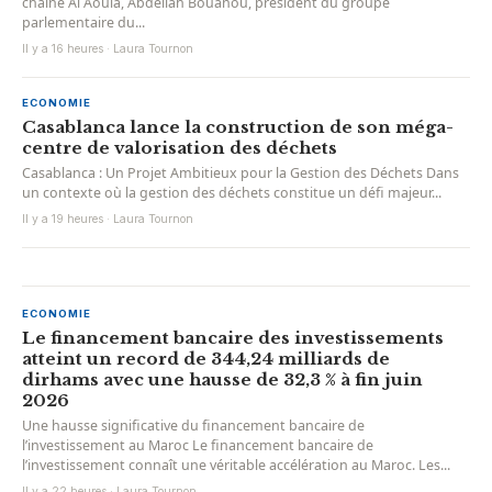
chaîne Al Aoula, Abdellah Bouanou, président du groupe
parlementaire du...
Il y a 16 heures · Laura Tournon
ECONOMIE
Casablanca lance la construction de son méga-
centre de valorisation des déchets
Casablanca : Un Projet Ambitieux pour la Gestion des Déchets Dans
un contexte où la gestion des déchets constitue un défi majeur...
Il y a 19 heures · Laura Tournon
ECONOMIE
Le financement bancaire des investissements
atteint un record de 344,24 milliards de
dirhams avec une hausse de 32,3 % à fin juin
2026
Une hausse significative du financement bancaire de
l’investissement au Maroc Le financement bancaire de
l’investissement connaît une véritable accélération au Maroc. Les...
Il y a 22 heures · Laura Tournon