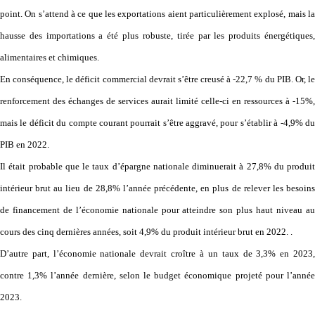
point. On s’attend à ce que les exportations aient particulièrement explosé, mais la
hausse des importations a été plus robuste, tirée par les produits énergétiques,
alimentaires et chimiques.
En conséquence, le déficit commercial devrait s’être creusé à -22,7 % du PIB. Or, le
renforcement des échanges de services aurait limité celle-ci en ressources à -15%,
mais le déficit du compte courant pourrait s’être aggravé, pour s’établir à -4,9% du
PIB en 2022.
Il était probable que le taux d’épargne nationale diminuerait à 27,8% du produit
intérieur brut au lieu de 28,8% l’année précédente, en plus de relever les besoins
de financement de l’économie nationale pour atteindre son plus haut niveau au
cours des cinq dernières années, soit 4,9% du produit intérieur brut en 2022. .
D’autre part, l’économie nationale devrait croître à un taux de 3,3% en 2023,
contre 1,3% l’année dernière, selon le budget économique projeté pour l’année
2023.