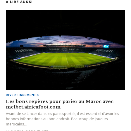
A LIRE AUSSI
DIVERTISSEMENTS
Les bons repères pour parier au Maroc avec
melbet.africafoot.com
Avant de se lancer dans les paris sportifs, il est essentiel d’avoir les
bonnes informations au bon endroit. Beaucoup de joueurs
marocains...