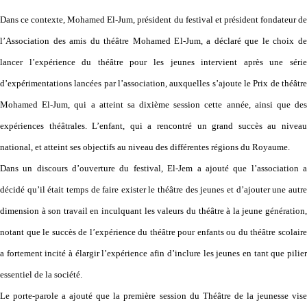
Dans ce contexte, Mohamed El-Jum, président du festival et président fondateur de
l’Association des amis du théâtre Mohamed El-Jum, a déclaré que le choix de
lancer l’expérience du théâtre pour les jeunes intervient après une série
d’expérimentations lancées par l’association, auxquelles s’ajoute le Prix de théâtre
Mohamed El-Jum, qui a atteint sa dixième session cette année, ainsi que des
expériences théâtrales. L’enfant, qui a rencontré un grand succès au niveau
national, et atteint ses objectifs au niveau des différentes régions du Royaume.
Dans un discours d’ouverture du festival, El-Jem a ajouté que l’association a
décidé qu’il était temps de faire exister le théâtre des jeunes et d’ajouter une autre
dimension à son travail en inculquant les valeurs du théâtre à la jeune génération,
notant que le succès de l’expérience du théâtre pour enfants ou du théâtre scolaire
a fortement incité à élargir l’expérience afin d’inclure les jeunes en tant que pilier
essentiel de la société.
Le porte-parole a ajouté que la première session du Théâtre de la jeunesse vise