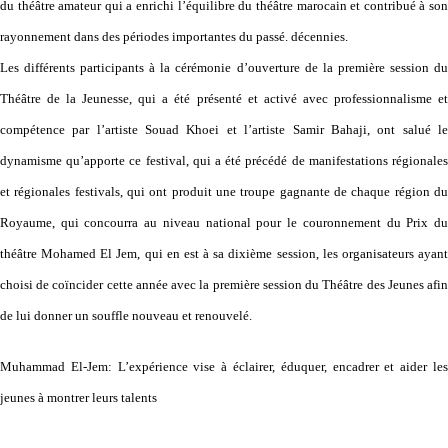
du théâtre amateur qui a enrichi l’équilibre du théâtre marocain et contribué à son
rayonnement dans des périodes importantes du passé. décennies.
Les différents participants à la cérémonie d’ouverture de la première session du
Théâtre de la Jeunesse, qui a été présenté et activé avec professionnalisme et
compétence par l’artiste Souad Khoei et l’artiste Samir Bahaji, ont salué le
dynamisme qu’apporte ce festival, qui a été précédé de manifestations régionales
et régionales festivals, qui ont produit une troupe gagnante de chaque région du
Royaume, qui concourra au niveau national pour le couronnement du Prix du
théâtre Mohamed El Jem, qui en est à sa dixième session, les organisateurs ayant
choisi de coïncider cette année avec la première session du Théâtre des Jeunes afin
de lui donner un souffle nouveau et renouvelé.
Muhammad El-Jem: L’expérience vise à éclairer, éduquer, encadrer et aider les
jeunes à montrer leurs talents