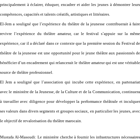
principalement à éclairer, éduquer, encadrer et aider les jeunes à démontrer leurs
compétences, capacités et talents créatifs, artistiques et littéraires.
El-Jem a souligné que l’expérience du théâtre de la jeunesse contribuerait à faire
revivre l’expérience du théâtre amateur, car le festival s’appuie sur la même
expérience, car il a déclaré dans ce contexte que la première session du Festival de
théâtre de la jeunesse est une opportunité pour le jeune théâtre aux passionnés de
bénéficier d’un encadrement qui relancerait le théâtre amateur qui est une véritable
source de théâtre professionnel.
El Jem a souligné que l’association qui incube cette expérience, en partenariat
avec le ministère de la Jeunesse, de la Culture et de la Communication, continuera
à travailler avec diligence pour développer la performance théâtrale et inculquer
ses valeurs dans divers segments et groupes sociaux, en particulier les jeunes, avec
le objectif de revalorisation du théâtre marocain.
Mustafa Al-Masoudi: Le ministère cherche à fournir les infrastructures nécessaires