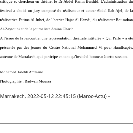
critique et chercheur en théâtre, le Dr Abdel Karim Bershid. L’administration du
festival a choisi un jury composé du réalisateur et acteur Abdel Ilah Ajel, de la
réalisatrice Fatima Al-Jubei, de l’actrice Hajar Al-Hamdi, du réalisateur Bousarhan
Al-Zaytouni et de la journaliste Amina Gharib.
A l’issue de la rencontre, une représentation théâtrale intitulée « Qui Parle » a été
présentée par des jeunes du Centre National Mohammed VI pour Handicapés,
antenne de Marrakech, qui participe en tant qu’invité d’honneur à cette session.
Mohamed Tawfik Amziane
Photographie : Radwan Moussa
Marrakech, 2022-05-12 22:45:15 (Maroc-Actu) –