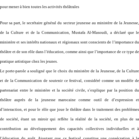
pour mener à bien toutes les activités théâtrales
Pour sa part, le secrétaire général du secteur jeunesse au ministère de la Jeunesse,
de la Culture et de la Communication, Mustafa Al-Masoudi, a déclaré que le
ministère et ses intérêts nationaux et régionaux sont conscients de l’importance du
théâtre et de son rôle dans l’éducation, comme ainsi que l’importance de ce type de
pratique artistique chez les jeunes.
Le porte-parole a souligné que le choix du ministère de la Jeunesse, de la Culture
et de la Communication de soutenir ce festival, considéré comme un modèle de
partenariat entre le ministère et la société civile, s’explique par la position du
théâtre auprès de la jeunesse marocaine comme outil de d’expression et
d’interaction, et pour le rôle que joue le théâtre dans le traitement des problèmes
de société, étant un miroir qui reflète la réalité de la société, en plus de sa
contribution au développement des capacités collectives individuelles et à
l’éducation du goût. Ajoutant que ce festival constitue une consécration à la