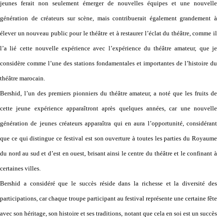
jeunes ferait non seulement émerger de nouvelles équipes et une nouvelle
génération de créateurs sur scène, mais contribuerait également grandement à
élever un nouveau public pour le théâtre et à restaurer l’éclat du théâtre, comme il
l’a lié cette nouvelle expérience avec l’expérience du théâtre amateur, que je
considère comme l’une des stations fondamentales et importantes de l’histoire du
théâtre marocain.
Bershid, l’un des premiers pionniers du théâtre amateur, a noté que les fruits de
cette jeune expérience apparaîtront après quelques années, car une nouvelle
génération de jeunes créateurs apparaîtra qui en aura l’opportunité, considérant
que ce qui distingue ce festival est son ouverture à toutes les parties du Royaume
du nord au sud et d’est en ouest, brisant ainsi le centre du théâtre et le confinant à
certaines villes.
Bershid a considéré que le succès réside dans la richesse et la diversité des
participations, car chaque troupe participant au festival représente une certaine fête
avec son héritage, son histoire et ses traditions, notant que cela en soi est un succès