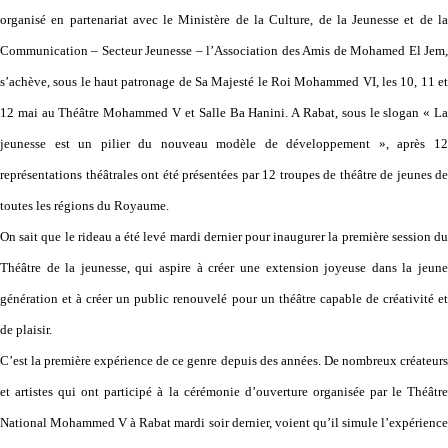
organisé en partenariat avec le Ministère de la Culture, de la Jeunesse et de la
Communication – Secteur Jeunesse – l’Association des Amis de Mohamed El Jem,
s’achève, sous le haut patronage de Sa Majesté le Roi Mohammed VI, les 10, 11 et
12 mai au Théâtre Mohammed V et Salle Ba Hanini. A Rabat, sous le slogan « La
jeunesse est un pilier du nouveau modèle de développement », après 12
représentations théâtrales ont été présentées par 12 troupes de théâtre de jeunes de
toutes les régions du Royaume.
On sait que le rideau a été levé mardi dernier pour inaugurer la première session du
Théâtre de la jeunesse, qui aspire à créer une extension joyeuse dans la jeune
génération et à créer un public renouvelé pour un théâtre capable de créativité et
de plaisir.
C’est la première expérience de ce genre depuis des années. De nombreux créateurs
et artistes qui ont participé à la cérémonie d’ouverture organisée par le Théâtre
National Mohammed V à Rabat mardi soir dernier, voient qu’il simule l’expérience