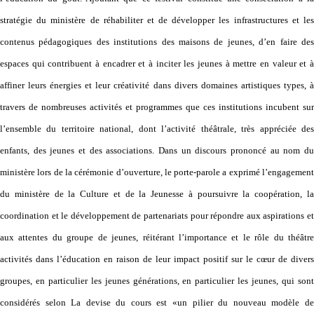
stratégie du ministère de réhabiliter et de développer les infrastructures et les
contenus pédagogiques des institutions des maisons de jeunes, d’en faire des
espaces qui contribuent à encadrer et à inciter les jeunes à mettre en valeur et à
affiner leurs énergies et leur créativité dans divers domaines artistiques types, à
travers de nombreuses activités et programmes que ces institutions incubent sur
l’ensemble du territoire national, dont l’activité théâtrale, très appréciée des
enfants, des jeunes et des associations. Dans un discours prononcé au nom du
ministère lors de la cérémonie d’ouverture, le porte-parole a exprimé l’engagement
du ministère de la Culture et de la Jeunesse à poursuivre la coopération, la
coordination et le développement de partenariats pour répondre aux aspirations et
aux attentes du groupe de jeunes, réitérant l’importance et le rôle du théâtre
activités dans l’éducation en raison de leur impact positif sur le cœur de divers
groupes, en particulier les jeunes générations, en particulier les jeunes, qui sont
considérés selon La devise du cours est «un pilier du nouveau modèle de