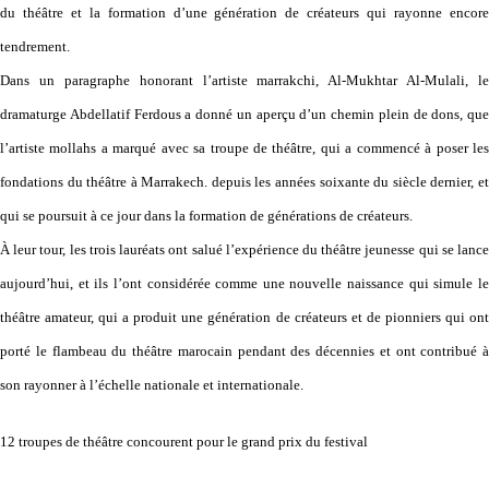
du théâtre et la formation d’une génération de créateurs qui rayonne encore
tendrement.
Dans un paragraphe honorant l’artiste marrakchi, Al-Mukhtar Al-Mulali, le
dramaturge Abdellatif Ferdous a donné un aperçu d’un chemin plein de dons, que
l’artiste mollahs a marqué avec sa troupe de théâtre, qui a commencé à poser les
fondations du théâtre à Marrakech. depuis les années soixante du siècle dernier, et
qui se poursuit à ce jour dans la formation de générations de créateurs.
À leur tour, les trois lauréats ont salué l’expérience du théâtre jeunesse qui se lance
aujourd’hui, et ils l’ont considérée comme une nouvelle naissance qui simule le
théâtre amateur, qui a produit une génération de créateurs et de pionniers qui ont
porté le flambeau du théâtre marocain pendant des décennies et ont contribué à
son rayonner à l’échelle nationale et internationale.
12 troupes de théâtre concourent pour le grand prix du festival