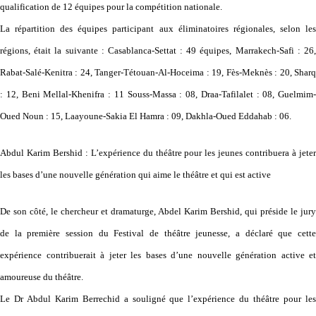
qualification de 12 équipes pour la compétition nationale.
La répartition des équipes participant aux éliminatoires régionales, selon les
régions, était la suivante : Casablanca-Settat : 49 équipes, Marrakech-Safi : 26,
Rabat-Salé-Kenitra : 24, Tanger-Tétouan-Al-Hoceima : 19, Fès-Meknès : 20, Sharq
: 12, Beni Mellal-Khenifra : 11 Souss-Massa : 08, Draa-Tafilalet : 08, Guelmim-
Oued Noun : 15, Laayoune-Sakia El Hamra : 09, Dakhla-Oued Eddahab : 06.
Abdul Karim Bershid : L’expérience du théâtre pour les jeunes contribuera à jeter
les bases d’une nouvelle génération qui aime le théâtre et qui est active
De son côté, le chercheur et dramaturge, Abdel Karim Bershid, qui préside le jury
de la première session du Festival de théâtre jeunesse, a déclaré que cette
expérience contribuerait à jeter les bases d’une nouvelle génération active et
amoureuse du théâtre.
Le Dr Abdul Karim Berrechid a souligné que l’expérience du théâtre pour les