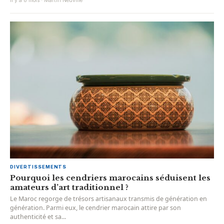
Il y a 8 mois · Martin Neuville
DIVERTISSEMENTS
Pourquoi les cendriers marocains séduisent les
amateurs d’art traditionnel ?
Le Maroc regorge de trésors artisanaux transmis de génération en
génération. Parmi eux, le cendrier marocain attire par son
authenticité et sa...