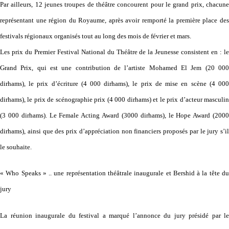
Par ailleurs, 12 jeunes troupes de théâtre concourent pour le grand prix, chacune
représentant une région du Royaume, après avoir remporté la première place des
festivals régionaux organisés tout au long des mois de février et mars.
Les prix du Premier Festival National du Théâtre de la Jeunesse consistent en : le
Grand Prix, qui est une contribution de l’artiste Mohamed El Jem (20 000
dirhams), le prix d’écriture (4 000 dirhams), le prix de mise en scène (4 000
dirhams), le prix de scénographie prix (4 000 dirhams) et le prix d’acteur masculin
(3 000 dirhams). Le Female Acting Award (3000 dirhams), le Hope Award (2000
dirhams), ainsi que des prix d’appréciation non financiers proposés par le jury s’il
le souhaite.
« Who Speaks » .. une représentation théâtrale inaugurale et Bershid à la tête du
jury
La réunion inaugurale du festival a marqué l’annonce du jury présidé par le