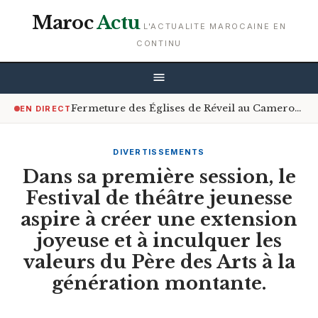
Maroc
Actu
L'ACTUALITE MAROCAINE EN
CONTINU
Fermeture des Églises de Réveil au Cameroun : Le Gouvernement Encourage le Respect de la Loi
EN DIRECT
DIVERTISSEMENTS
Dans sa première session, le
Festival de théâtre jeunesse
aspire à créer une extension
joyeuse et à inculquer les
valeurs du Père des Arts à la
génération montante.