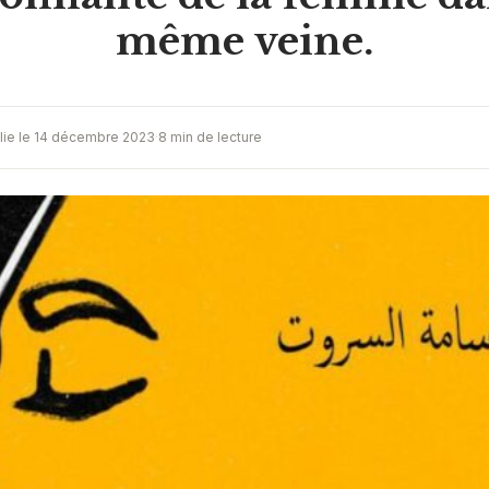
même veine.
lie le 14 décembre 2023
·
8 min de lecture