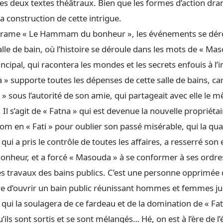
les deux textes théâtraux. Bien que les formes d’action dr
la construction de cette intrigue.
rame « Le Hammam du bonheur », les événements se dér
salle de bain, où l’histoire se déroule dans les mots de « Mas
cipal, qui racontera les mondes et les secrets enfouis à l’i
 » supporte toutes les dépenses de cette salle de bains, car 
» sous l’autorité de son amie, qui partageait avec elle le 
Il s’agit de « Fatna » qui est devenue la nouvelle propriétai
m en « Fati » pour oublier son passé misérable, qui la qual
 qui a pris le contrôle de toutes les affaires, a resserré son
eur, et a forcé « Masouda » à se conformer à ses ordres
es travaux des bains publics. C’est une personne opprimée q
ve d’ouvrir un bain public réunissant hommes et femmes jus
qui la soulagera de ce fardeau et de la domination de « Fatna
ils sont sortis et se sont mélangés… Hé, on est à l’ère de l’é