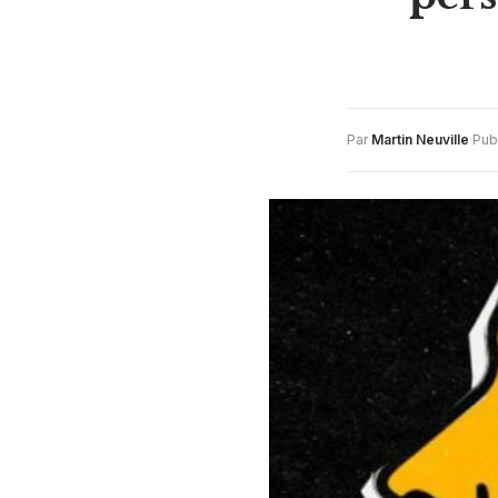
Par
Martin Neuville
·
Pub