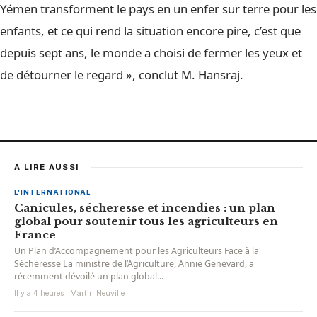
Yémen transforment le pays en un enfer sur terre pour les
enfants, et ce qui rend la situation encore pire, c’est que
depuis sept ans, le monde a choisi de fermer les yeux et
de détourner le regard », conclut M. Hansraj.
A LIRE AUSSI
L'INTERNATIONAL
Canicules, sécheresse et incendies : un plan
global pour soutenir tous les agriculteurs en
France
Un Plan d’Accompagnement pour les Agriculteurs Face à la
Sécheresse La ministre de l’Agriculture, Annie Genevard, a
récemment dévoilé un plan global...
Il y a 4 heures · Martin Neuville