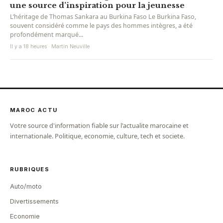
une source d’inspiration pour la jeunesse
L’héritage de Thomas Sankara au Burkina Faso Le Burkina Faso,
souvent considéré comme le pays des hommes intègres, a été
profondément marqué...
Il y a 18 heures · Martin Neuville
MAROC ACTU
Votre source d'information fiable sur l'actualite marocaine et
internationale. Politique, economie, culture, tech et societe.
RUBRIQUES
Auto/moto
Divertissements
Economie