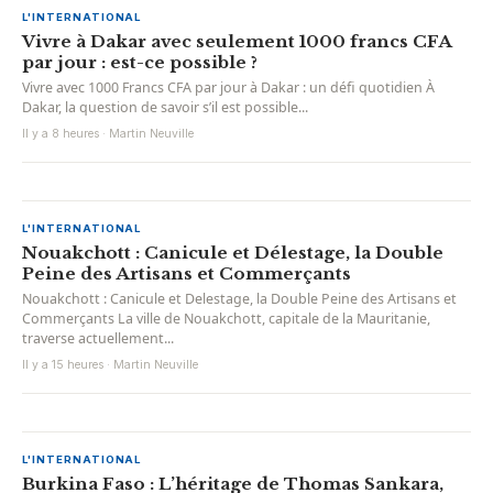
L'INTERNATIONAL
Vivre à Dakar avec seulement 1000 francs CFA
par jour : est-ce possible ?
Vivre avec 1000 Francs CFA par jour à Dakar : un défi quotidien À
Dakar, la question de savoir s’il est possible...
Il y a 8 heures · Martin Neuville
L'INTERNATIONAL
Nouakchott : Canicule et Délestage, la Double
Peine des Artisans et Commerçants
Nouakchott : Canicule et Delestage, la Double Peine des Artisans et
Commerçants La ville de Nouakchott, capitale de la Mauritanie,
traverse actuellement...
Il y a 15 heures · Martin Neuville
L'INTERNATIONAL
Burkina Faso : L’héritage de Thomas Sankara,